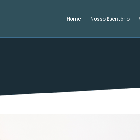
Home
Nosso Escritório
Home
Nosso Escritório