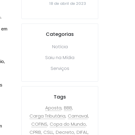
18 de abril de 2023
.
s em
Categorias
Notícia
Saiu na Mídia
io,
Serviços
as
Tags
Aposta
BBB
Carga Tributária
Carnaval
COFINS
Copa do Mundo
em
CPRB
CSLL
Decreto
DIFAL