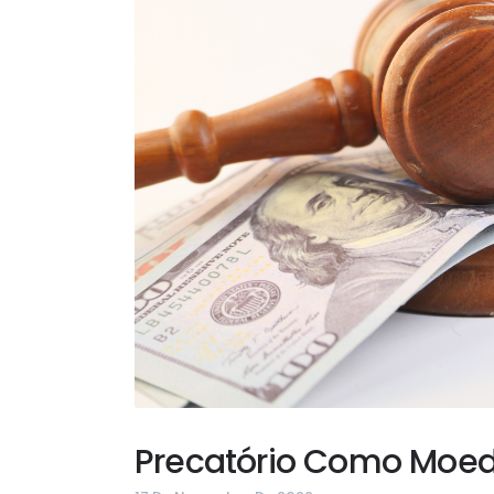
Precatório Como Moed