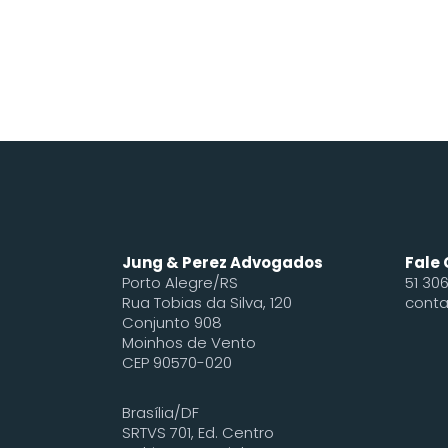
Jung & Perez Advogados
Fale
Porto Alegre/RS
51 30
Rua Tobias da Silva, 120
conta
Conjunto 908
Moinhos de Vento
CEP 90570-020
Brasília/DF
SRTVS 701, Ed. Centro