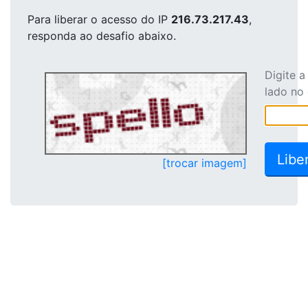
Para liberar o acesso
do IP
216.73.217.43
,
responda ao desafio abaixo.
Digite 
lado no
[trocar imagem]