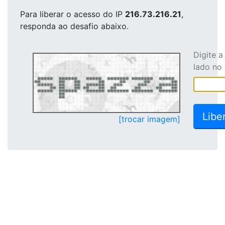
Para liberar o acesso
do IP
216.73.216.21
,
responda ao desafio abaixo.
Digite 
lado no
[trocar imagem]