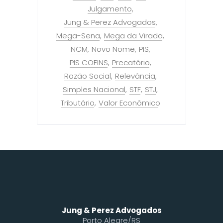
Julgamento
Jung & Perez Advogados
Mega-Sena
Mega da Virada
NCM
Novo Nome
PIS
PIS COFINS
Precatório
Razão Social
Relevância
Simples Nacional
STF
STJ
Tributário
Valor Econômico
Jung & Perez Advogados
Porto Alegre/RS