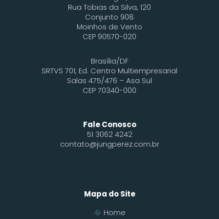
Rua Tobias da Silva, 120
Conjunto 908
Moinhos de Vento
CEP 90570-020
Brasília/DF
SRTVS 701, Ed. Centro Multiempresarial
Salas 475/476 – Asa Sul
CEP 70340-000
Fale Conosco
51 3062 4242
contato@jungperez.com.br
Mapa do Site
Home