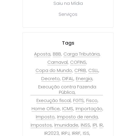
Saiu na Mídia
Serviços
Tags
Aposta
BBB
Carga Tributária
Carnaval
COFINS
Copa do Mundo
CPRB
CSLL
Decreto
DIFAL
Energia
Execução contra Fazenda
Pública
Execução fiscal
FGTS
Fisco
Home Office
ICMS
Importação
Imposto
Imposto de renda
Impostos
Imunidade
INSS
IPI
IR
IR2023
IRPJ
IRRF
ISS