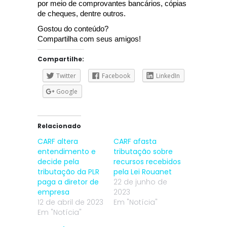
por meio de comprovantes bancários, cópias
de cheques, dentre outros.
Gostou do conteúdo?
Compartilha com seus amigos!
Compartilhe:
Twitter
Facebook
LinkedIn
Google
Relacionado
CARF altera
CARF afasta
entendimento e
tributação sobre
decide pela
recursos recebidos
tributação da PLR
pela Lei Rouanet
paga a diretor de
22 de junho de
empresa
2023
12 de abril de 2023
Em "Notícia"
Em "Notícia"