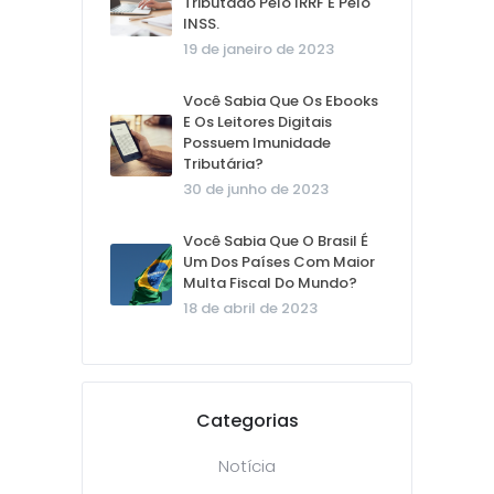
Tributado Pelo IRRF E Pelo
INSS.
19 de janeiro de 2023
Você Sabia Que Os Ebooks
E Os Leitores Digitais
Possuem Imunidade
Tributária?
30 de junho de 2023
Você Sabia Que O Brasil É
Um Dos Países Com Maior
Multa Fiscal Do Mundo?
18 de abril de 2023
Categorias
Notícia