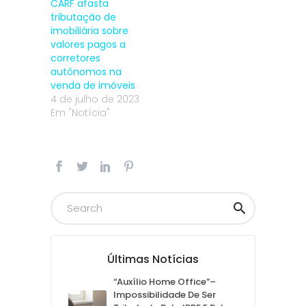
CARF afasta
tributação de
imobiliária sobre
valores pagos a
corretores
autônomos na
venda de imóveis
4 de julho de 2023
Em "Notícia"
Últimas Notícias
“Auxílio Home Office”–
Impossibilidade De Ser